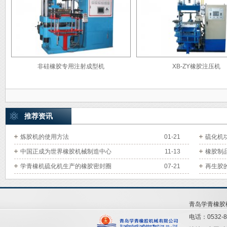
非硅橡胶专用注射成型机
XB-ZY橡胶注压机
推荐资讯
炼胶机的使用方法
01-21
硫化机
中国正成为世界橡胶机械制造中心
11-13
橡胶制
学青橡机硫化机生产的橡胶密封圈
07-21
再生胶
青岛学青橡
电话：0532-8