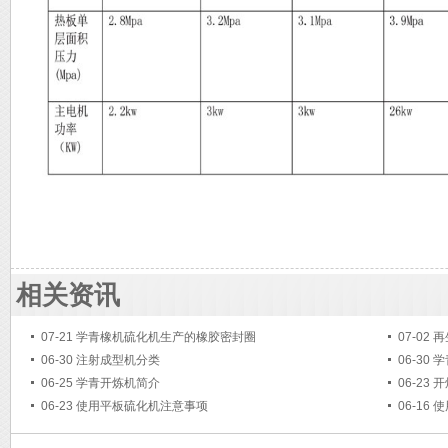
相关资讯
07-21
学青橡机硫化机生产的橡胶密封圈
07-02
再
06-30
注射成型机分类
06-30
学
06-25
学青开炼机简介
06-23
开
06-23
使用平板硫化机注意事项
06-16
使