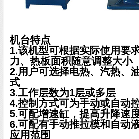
机台特点
1.
该机型可根据实际使用要
力、热板面积随意调整大小
2.
用户可选择电热、汽热、
式
3.
工作层数为1层或多层
4.
控制方式可为手动或自动
5.
可配增速缸，提高升降速
6.
可配有手动推拉模和自动
应用范围